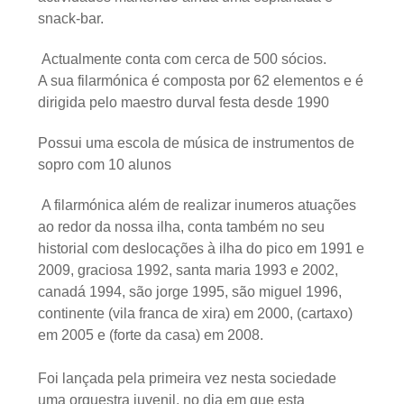
snack-bar.
Actualmente conta com cerca de 500 sócios.
A sua filarmónica é composta por 62 elementos e é
dirigida pelo maestro durval festa desde 1990
Possui uma escola de música de instrumentos de
sopro com 10 alunos
A filarmónica além de realizar inumeros atuações
ao redor da nossa ilha, conta também no seu
historial com deslocações à ilha do pico em 1991 e
2009, graciosa 1992, santa maria 1993 e 2002,
canadá 1994, são jorge 1995, são miguel 1996,
continente (vila franca de xira) em 2000, (cartaxo)
em 2005 e (forte da casa) em 2008.
Foi lançada pela primeira vez nesta sociedade
uma orquestra juvenil, no dia em que esta