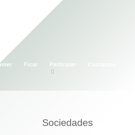
omer
Ficar
Participar
Contactos
Sociedades