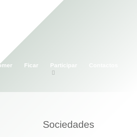
omer
Ficar
Participar
Contactos
Sociedades