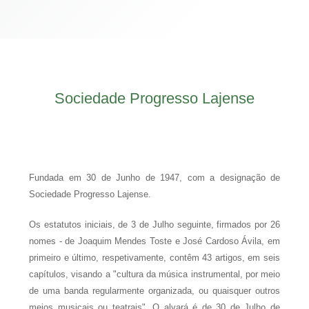
Sociedade Progresso Lajense
Fundada em 30 de Junho de 1947, com a designação de
Sociedade Progresso Lajense.
Os estatutos iniciais, de 3 de Julho seguinte, firmados por 26
nomes - de Joaquim Mendes Toste e José Cardoso Ávila, em
primeiro e último, respetivamente, contêm 43 artigos, em seis
capítulos, visando a "cultura da música instrumental, por meio
de uma banda regularmente organizada, ou quaisquer outros
meios musicais ou teatrais". O alvará é de 30 de Julho de