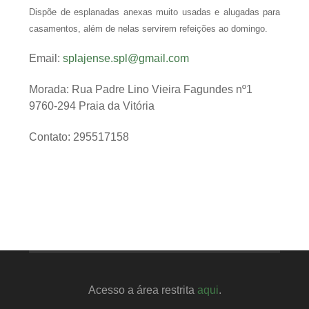
Dispõe de esplanadas anexas muito usadas e alugadas para
casamentos, além de nelas servirem refeições ao domingo.
Email:
splajense.spl@gmail.com
Morada: Rua Padre Lino Vieira Fagundes nº1
9760-294 Praia da Vitória
Contato: 295517158
Acesso a área restrita
aqui
.