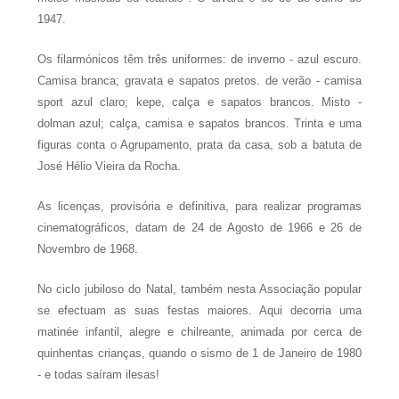
1947.
Os filarmónicos têm três uniformes: de inverno - azul escuro.
Camisa branca; gravata e sapatos pretos. de verão - camisa
sport azul claro; kepe, calça e sapatos brancos. Misto -
dolman azul; calça, camisa e sapatos brancos. Trinta e uma
figuras conta o Agrupamento, prata da casa, sob a batuta de
José Hélio Vieira da Rocha.
As licenças, provisória e definitiva, para realizar programas
cinematográficos, datam de 24 de Agosto de 1966 e 26 de
Novembro de 1968.
No ciclo jubiloso do Natal, também nesta Associação popular
se efectuam as suas festas maiores. Aqui decorria uma
matinée infantil, alegre e chilreante, animada por cerca de
quinhentas crianças, quando o sismo de 1 de Janeiro de 1980
- e todas saíram ilesas!