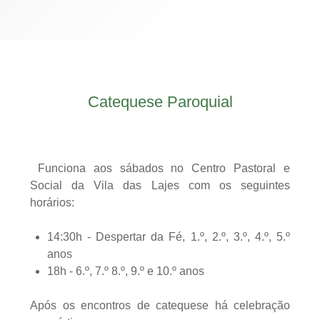
Catequese Paroquial
Funciona aos sábados no Centro Pastoral e
Social da Vila das Lajes com os seguintes
horários:
14:30h - Despertar da Fé, 1.º, 2.º, 3.º, 4.º, 5.º
anos
18h - 6.º, 7.º 8.º, 9.º e 10.º anos
Após os encontros de catequese há celebração