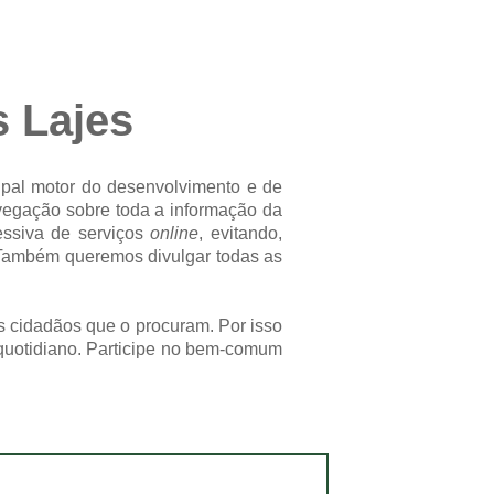
s Lajes
ipal motor do desenvolvimento e de
navegação sobre toda a informação da
ressiva de serviços
online
, evitando,
 Também queremos divulgar todas as
s cidadãos que o procuram. Por isso
quotidiano. Participe no bem-comum