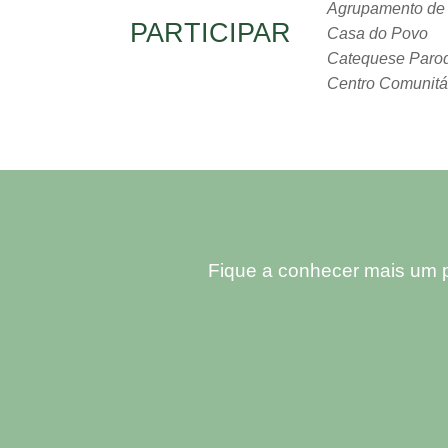
Agrupamento de E
PARTICIPAR
Casa do Povo
Catequese Paroq
Centro Comunitá
Fique a conhecer mais um p