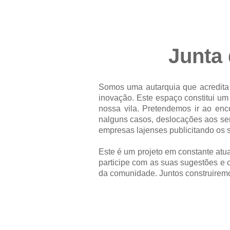
Junta 
Somos uma autarquia que acredita 
inovação. Este espaço constitui um 
nossa vila. Pretendemos ir ao enc
nalguns casos, deslocações aos se
empresas lajenses publicitando os s
Este é um projeto em constante atu
participe com as suas sugestões e
da comunidade. Juntos construiremo