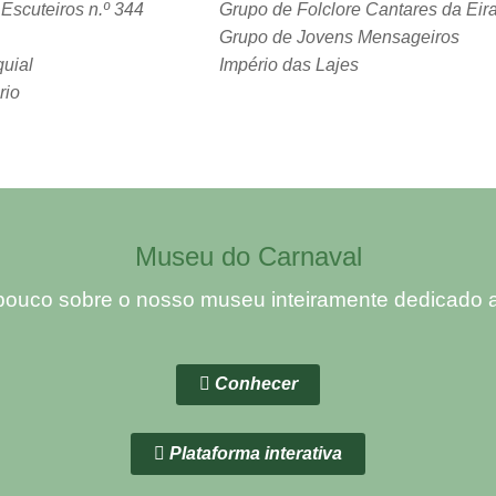
scuteiros n.º 344
Grupo de Folclore Cantares da Eir
Grupo de Jovens Mensageiros
uial
Império das Lajes
rio
Museu do Carnaval
ouco sobre o nosso museu inteiramente dedicado ao
Conhecer
Plataforma interativa