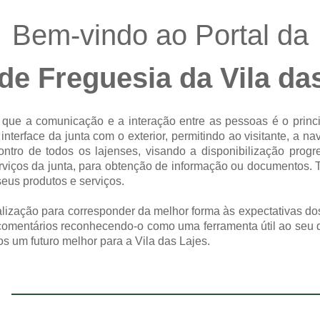
Bem-vindo ao Portal da
de Freguesia da Vila da
que a comunicação e a interação entre as pessoas é o princ
interface da junta com o exterior, permitindo ao visitante, a 
ontro de todos os lajenses, visando a disponibilização prog
rviços da junta, para obtenção de informação ou documentos.
eus produtos e serviços.
alização para corresponder da melhor forma às expectativas do
 comentários reconhecendo-o como uma ferramenta útil ao seu 
s um futuro melhor para a Vila das Lajes.