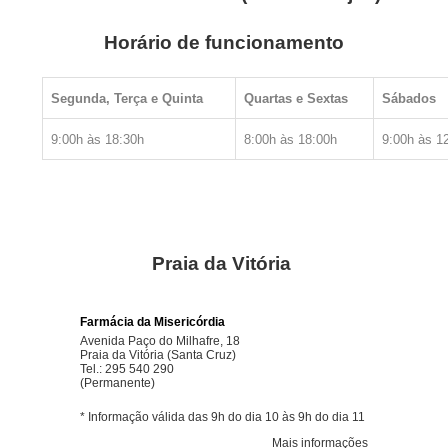
Horário de funcionamento
Segunda, Terça e Quinta
Quartas e Sextas
Sábados
9:00h às 18:30h
8:00h às 18:00h
9:00h às 1
Praia da Vitória