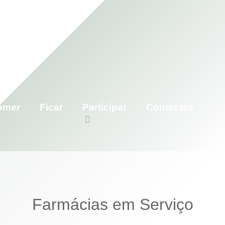
omer
Ficar
Participar
Contactos
Farmácias em Serviço