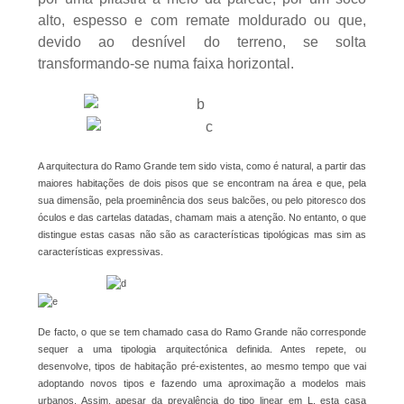
alto, espesso e com remate moldurado ou que,
devido ao desnível do terreno, se solta
transformando-se numa faixa horizontal.
A arquitectura do Ramo Grande tem sido vista, como é natural, a partir das
maiores habitações de dois pisos que se encontram na área e que, pela
sua dimensão, pela proeminência dos seus balcões, ou pelo pitoresco dos
óculos e das cartelas datadas, chamam mais a atenção. No entanto, o que
distingue estas casas não são as características tipológicas mas sim as
características expressivas.
De facto, o que se tem chamado casa do Ramo Grande não corresponde
sequer a uma tipologia arquitectónica definida. Antes repete, ou
desenvolve, tipos de habitação pré-existentes, ao mesmo tempo que vai
adoptando novos tipos e fazendo uma aproximação a modelos mais
urbanos. Assim, apesar da prevalência do tipo linear em L, esta casa