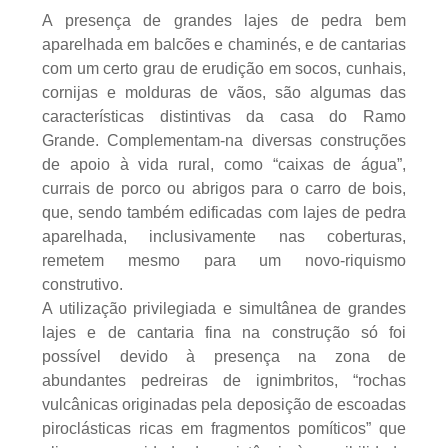
A presença de grandes lajes de pedra bem
aparelhada em balcões e chaminés, e de cantarias
com um certo grau de erudição em socos, cunhais,
cornijas e molduras de vãos, são algumas das
características distintivas da casa do Ramo
Grande. Complementam-na diversas construções
de apoio à vida rural, como “caixas de água”,
currais de porco ou abrigos para o carro de bois,
que, sendo também edificadas com lajes de pedra
aparelhada, inclusivamente nas coberturas,
remetem mesmo para um novo-riquismo
construtivo.
A utilização privilegiada e simultânea de grandes
lajes e de cantaria fina na construção só foi
possível devido à presença na zona de
abundantes pedreiras de ignimbritos, “rochas
vulcânicas originadas pela deposição de escoadas
piroclásticas ricas em fragmentos pomíticos” que