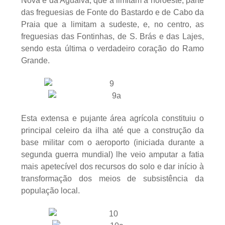
Nova e da Agualva, que a limitam a noroeste, parte
das freguesias de Fonte do Bastardo e de Cabo da
Praia que a limitam a sudeste, e, no centro, as
freguesias das Fontinhas, de S. Brás e das Lajes,
sendo esta última o verdadeiro coração do Ramo
Grande.
Esta extensa e pujante área agrícola constituiu o
principal celeiro da ilha até que a construção da
base militar com o aeroporto (iniciada durante a
segunda guerra mundial) lhe veio amputar a fatia
mais apetecível dos recursos do solo e dar início à
transformação dos meios de subsistência da
população local.