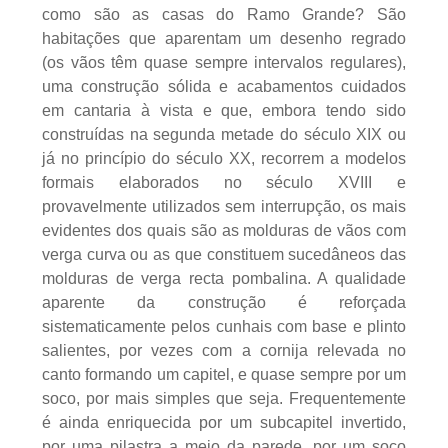
como são as casas do Ramo Grande? São
habitações que aparentam um desenho regrado
(os vãos têm quase sempre intervalos regulares),
uma construção sólida e acabamentos cuidados
em cantaria à vista e que, embora tendo sido
construídas na segunda metade do século XIX ou
já no princípio do século XX, recorrem a modelos
formais elaborados no século XVIII e
provavelmente utilizados sem interrupção, os mais
evidentes dos quais são as molduras de vãos com
verga curva ou as que constituem sucedâneos das
molduras de verga recta pombalina. A qualidade
aparente da construção é reforçada
sistematicamente pelos cunhais com base e plinto
salientes, por vezes com a cornija relevada no
canto formando um capitel, e quase sempre por um
soco, por mais simples que seja. Frequentemente
é ainda enriquecida por um subcapitel invertido,
por uma pilastra a meio da parede, por um soco