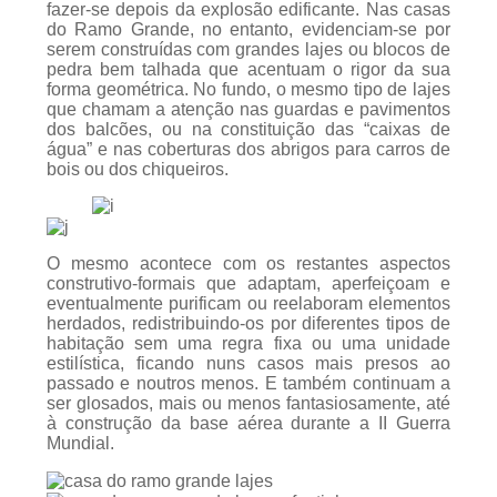
fazer-se depois da explosão edificante. Nas casas
do Ramo Grande, no entanto, evidenciam-se por
serem construídas com grandes lajes ou blocos de
pedra bem talhada que acentuam o rigor da sua
forma geométrica. No fundo, o mesmo tipo de lajes
que chamam a atenção nas guardas e pavimentos
dos balcões, ou na constituição das “caixas de
água” e nas coberturas dos abrigos para carros de
bois ou dos chiqueiros.
O mesmo acontece com os restantes aspectos
construtivo-formais que adaptam, aperfeiçoam e
eventualmente purificam ou reelaboram elementos
herdados, redistribuindo-os por diferentes tipos de
habitação sem uma regra fixa ou uma unidade
estilística, ficando nuns casos mais presos ao
passado e noutros menos. E também continuam a
ser glosados, mais ou menos fantasiosamente, até
à construção da base aérea durante a II Guerra
Mundial.