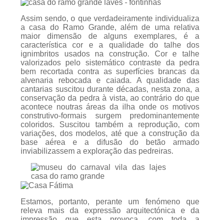
Assim sendo, o que verdadeiramente individualiza
a casa do Ramo Grande, além de uma relativa
maior dimensão de alguns exemplares, é a
característica cor e a qualidade do talhe dos
ignimbritos usados na construção. Cor e talhe
valorizados pelo sistemático contraste da pedra
bem recortada contra as superfícies brancas da
alvenaria rebocada e caiada. A qualidade das
cantarias suscitou durante décadas, nesta zona, a
conservação da pedra à vista, ao contrário do que
acontece noutras áreas da ilha onde os motivos
construtivo-formais surgem predominantemente
coloridos. Suscitou também a reprodução, com
variações, dos modelos, até que a construção da
base aérea e a difusão do betão armado
inviabilizassem a exploração das pedreiras.
Estamos, portanto, perante um fenómeno que
releva mais da expressão arquitectónica e da
impressão que esta provoca, com toda a