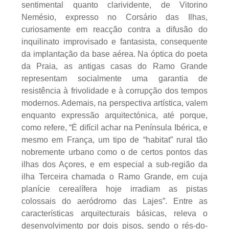
sentimental quanto clarividente, de Vitorino
Nemésio, expresso no Corsário das Ilhas,
curiosamente em reacção contra a difusão do
inquilinato improvisado e fantasista, consequente
da implantação da base aérea. Na óptica do poeta
da Praia, as antigas casas do Ramo Grande
representam socialmente uma garantia de
resistência à frivolidade e à corrupção dos tempos
modernos. Ademais, na perspectiva artística, valem
enquanto expressão arquitectónica, até porque,
como refere, “É difícil achar na Península Ibérica, e
mesmo em França, um tipo de “habitat” rural tão
nobremente urbano como o de certos pontos das
ilhas dos Açores, e em especial a sub-região da
ilha Terceira chamada o Ramo Grande, em cuja
planície cerealífera hoje irradiam as pistas
colossais do aeródromo das Lajes”. Entre as
características arquitecturais básicas, releva o
desenvolvimento por dois pisos, sendo o rés-do-