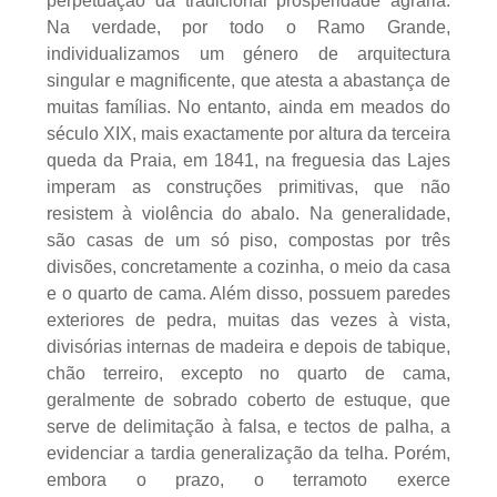
perpetuação da tradicional prosperidade agrária.
Na verdade, por todo o Ramo Grande,
individualizamos um género de arquitectura
singular e magnificente, que atesta a abastança de
muitas famílias. No entanto, ainda em meados do
século XIX, mais exactamente por altura da terceira
queda da Praia, em 1841, na freguesia das Lajes
imperam as construções primitivas, que não
resistem à violência do abalo. Na generalidade,
são casas de um só piso, compostas por três
divisões, concretamente a cozinha, o meio da casa
e o quarto de cama. Além disso, possuem paredes
exteriores de pedra, muitas das vezes à vista,
divisórias internas de madeira e depois de tabique,
chão terreiro, excepto no quarto de cama,
geralmente de sobrado coberto de estuque, que
serve de delimitação à falsa, e tectos de palha, a
evidenciar a tardia generalização da telha. Porém,
embora o prazo, o terramoto exerce